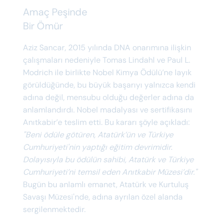
Amaç Peşinde
Bir Ömür
Aziz Sancar, 2015 yılında DNA onarımına ilişkin
çalışmaları nedeniyle Tomas Lindahl ve Paul L.
Modrich ile birlikte Nobel Kimya Ödülü’ne layık
görüldüğünde, bu büyük başarıyı yalnızca kendi
adına değil, mensubu olduğu değerler adına da
anlamlandırdı. Nobel madalyası ve sertifikasını
Anıtkabir’e teslim etti. Bu kararı şöyle açıkladı:
"Beni ödüle götüren, Atatürk’ün ve Türkiye
Cumhuriyeti'nin yaptığı eğitim devrimidir.
Dolayısıyla bu ödülün sahibi, Atatürk ve Türkiye
Cumhuriyeti’ni temsil eden Anıtkabir Müzesi’dir."
Bugün bu anlamlı emanet, Atatürk ve Kurtuluş
Savaşı Müzesi'nde, adına ayrılan özel alanda
sergilenmektedir.