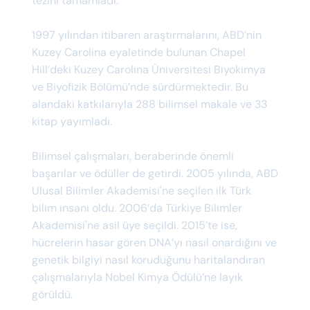
tezini tamamladı.
1997 yılından itibaren araştırmalarını, ABD’nin
Kuzey Carolina eyaletinde bulunan Chapel
Hill’deki Kuzey Carolina Üniversitesi Biyokimya
ve Biyofizik Bölümü’nde sürdürmektedir. Bu
alandaki katkılarıyla 288 bilimsel makale ve 33
kitap yayımladı.
Bilimsel çalışmaları, beraberinde önemli
başarılar ve ödüller de getirdi. 2005 yılında, ABD
Ulusal Bilimler Akademisi'ne seçilen ilk Türk
bilim insanı oldu. 2006’da Türkiye Bilimler
Akademisi'ne asil üye seçildi. 2015’te ise,
hücrelerin hasar gören DNA’yı nasıl onardığını ve
genetik bilgiyi nasıl koruduğunu haritalandıran
çalışmalarıyla Nobel Kimya Ödülü’ne layık
görüldü.