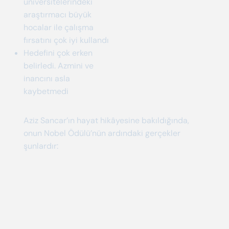
üniversitelerindeki
araştırmacı büyük
hocalar ile çalışma
fırsatını çok iyi kullandı
Hedefini çok erken
belirledi. Azmini ve
inancını asla
kaybetmedi
Aziz Sancar’ın hayat hikâyesine bakıldığında,
onun Nobel Ödülü’nün ardındaki gerçekler
şunlardır: