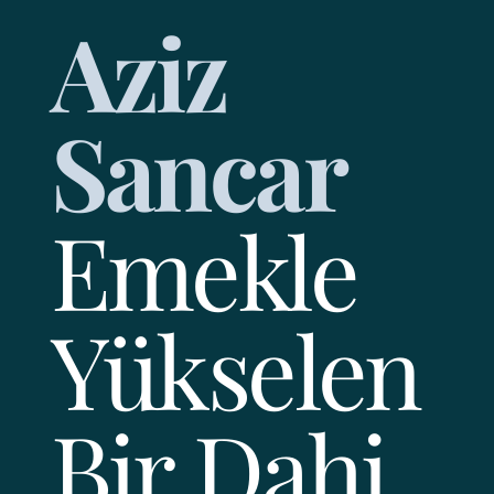
Aziz
Sancar
Emekle
Yükselen
Bir Dahi