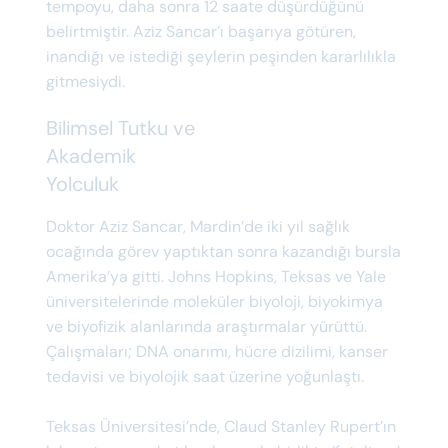
tempoyu, daha sonra 12 saate düşürdüğünü
belirtmiştir. Aziz Sancar’ı başarıya götüren,
inandığı ve istediği şeylerin peşinden kararlılıkla
gitmesiydi.
Bilimsel Tutku ve
Akademik
Yolculuk
Doktor Aziz Sancar, Mardin’de iki yıl sağlık
ocağında görev yaptıktan sonra kazandığı bursla
Amerika’ya gitti. Johns Hopkins, Teksas ve Yale
üniversitelerinde moleküler biyoloji, biyokimya
ve biyofizik alanlarında araştırmalar yürüttü.
Çalışmaları; DNA onarımı, hücre dizilimi, kanser
tedavisi ve biyolojik saat üzerine yoğunlaştı.
Teksas Üniversitesi’nde, Claud Stanley Rupert’ın