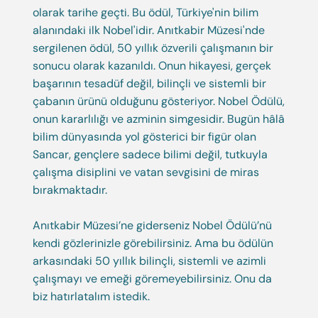
olarak tarihe geçti. Bu ödül, Türkiye'nin bilim
alanındaki ilk Nobel'idir. Anıtkabir Müzesi'nde
sergilenen ödül, 50 yıllık özverili çalışmanın bir
sonucu olarak kazanıldı. Onun hikayesi, gerçek
başarının tesadüf değil, bilinçli ve sistemli bir
çabanın ürünü olduğunu gösteriyor. Nobel Ödülü,
onun kararlılığı ve azminin simgesidir. Bugün hâlâ
bilim dünyasında yol gösterici bir figür olan
Sancar, gençlere sadece bilimi değil, tutkuyla
çalışma disiplini ve vatan sevgisini de miras
bırakmaktadır.
Anıtkabir Müzesi’ne giderseniz Nobel Ödülü’nü
kendi gözlerinizle görebilirsiniz. Ama bu ödülün
arkasındaki 50 yıllık bilinçli, sistemli ve azimli
çalışmayı ve emeği göremeyebilirsiniz. Onu da
biz hatırlatalım istedik.