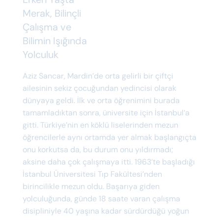
Merak, Bilinçli
Çalışma ve
Bilimin Işığında
Yolculuk
Aziz Sancar, Mardin’de orta gelirli bir çiftçi
ailesinin sekiz çocuğundan yedincisi olarak
dünyaya geldi. İlk ve orta öğrenimini burada
tamamladıktan sonra, üniversite için İstanbul’a
gitti. Türkiye’nin en köklü liselerinden mezun
öğrencilerle aynı ortamda yer almak başlangıçta
onu korkutsa da, bu durum onu yıldırmadı;
aksine daha çok çalışmaya itti. 1963’te başladığı
İstanbul Üniversitesi Tıp Fakültesi’nden
birincilikle mezun oldu. Başarıya giden
yolculuğunda, günde 18 saate varan çalışma
disipliniyle 40 yaşına kadar sürdürdüğü yoğun