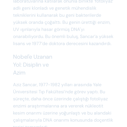
laboratuvarına katılarak onunla birlikte ‘fotoliyaz’
adlı geni klonladı ve genetik mühendislik
tekniklerini kullanarak bu geni bakterilerde
yüksek oranda çoğalttı. Bu genin ürettiği enzim,
UV ışınlarıyla hasar görmüş DNA'yı
onarabiliyordu. Bu önemli buluş, Sancar’a yüksek
lisans ve 1977’de doktora derecesini kazandırdı.
Nobel'e Uzanan
Yol: Disiplin ve
Azim
Aziz Sancar, 1977-1982 yılları arasında Yale
Üniversitesi Tıp Fakültesi’nde görev yaptı. Bu
süreçte, daha önce üzerinde çalıştığı fotoliyaz
enzimi araştırmalarına ara vererek nükleotit
kesim onarımı üzerine yoğunlaştı ve bu alandaki
çalışmalarıyla DNA onarımı konusunda doçentlik