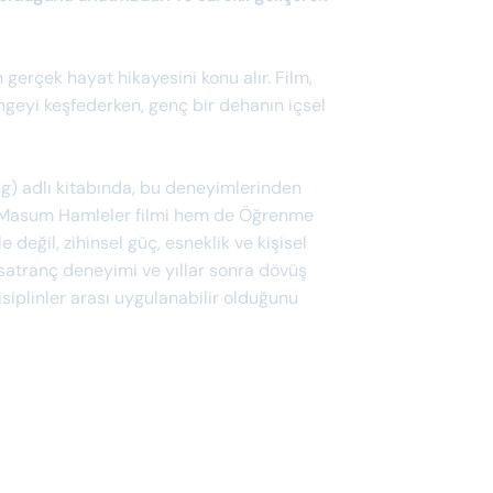
 gerçek hayat hikayesini konu alır. Film,
ngeyi keşfederken, genç bir dehanın içsel
ng) adlı kitabında, bu deneyimlerinden
em Masum Hamleler filmi hem de Öğrenme
değil, zihinsel güç, esneklik ve kişisel
 satranç deneyimi ve yıllar sonra dövüş
iplinler arası uygulanabilir olduğunu