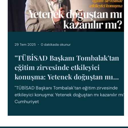
29 Tem 2025
0 dakikada okunur
"TÜBİSAD Başkanı Tombalak'tan
eğitim zirvesinde etkileyici
konuşma: Yetenek doğuştan mı
kazanılır mı?" - Cumhuriyet
"TÜBİSAD Başkanı Tombalak'tan eğitim zirvesinde
etkileyici konuşma: Yetenek doğuştan mı kazanılır mı?"
Cumhuriyet