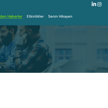
zden Haberler
Etkinlikler
Senin Hikayen