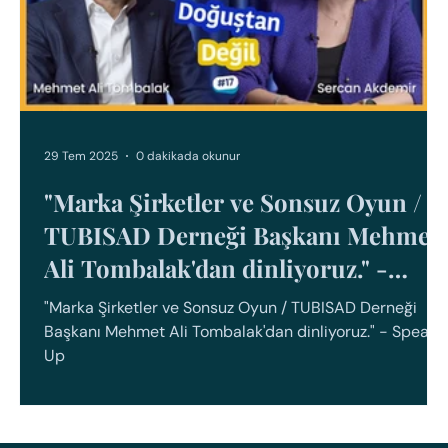
29 Tem 2025
0 dakikada okunur
"Marka Şirketler ve Sonsuz Oyun /
TUBISAD Derneği Başkanı Mehmet
Ali Tombalak'dan dinliyoruz." -
Speak Up
"Marka Şirketler ve Sonsuz Oyun / TUBISAD Derneği
 -
Başkanı Mehmet Ali Tombalak'dan dinliyoruz." - Speak
Up