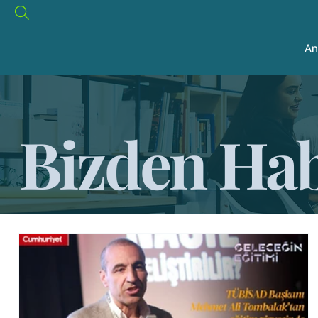
An
Bizden Hab