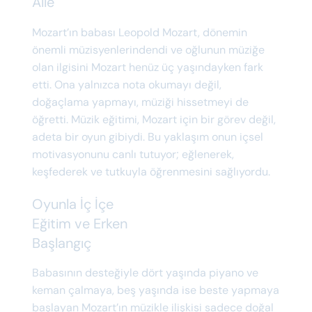
Aile
Mozart’ın babası Leopold Mozart, dönemin
önemli müzisyenlerindendi ve oğlunun müziğe
olan ilgisini Mozart henüz üç yaşındayken fark
etti. Ona yalnızca nota okumayı değil,
doğaçlama yapmayı, müziği hissetmeyi de
öğretti. Müzik eğitimi, Mozart için bir görev değil,
adeta bir oyun gibiydi. Bu yaklaşım onun içsel
motivasyonunu canlı tutuyor; eğlenerek,
keşfederek ve tutkuyla öğrenmesini sağlıyordu.
Oyunla İç İçe
Eğitim ve Erken
Başlangıç
Babasının desteğiyle dört yaşında piyano ve
keman çalmaya, beş yaşında ise beste yapmaya
başlayan Mozart’ın müzikle ilişkisi sadece doğal