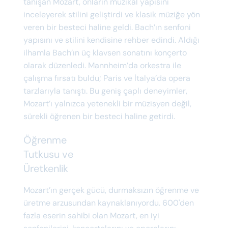
tanışan Mozart, onların müzikal yapısını
inceleyerek stilini geliştirdi ve klasik müziğe yön
veren bir besteci haline geldi. Bach’ın senfoni
yapısını ve stilini kendisine rehber edindi. Aldığı
ilhamla Bach’ın üç klavsen sonatını konçerto
olarak düzenledi. Mannheim’da orkestra ile
çalışma fırsatı buldu; Paris ve İtalya’da opera
tarzlarıyla tanıştı. Bu geniş çaplı deneyimler,
Mozart’ı yalnızca yetenekli bir müzisyen değil,
sürekli öğrenen bir besteci haline getirdi.
Öğrenme
Tutkusu ve
Üretkenlik
Mozart’ın gerçek gücü, durmaksızın öğrenme ve
üretme arzusundan kaynaklanıyordu. 600'den
fazla eserin sahibi olan Mozart, en iyi