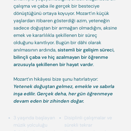
çalışma ve çaba ile gerçek bir besteciye
dönüştüğünü ortaya koyuyor. Mozart’ın küçük
yaşlardan itibaren gösterdiği azim, yeteneğin
sadece doğuştan bir armağan olmadığını, aksine
emek ve kararlılıkla şekillenen bir süreç
olduğunu kanıtlıyor. Bugün bir dâhi olarak
anılmasının ardında,
sistemli bir gelişim süreci,
bilinçli çaba ve hiç azalmayan bir öğrenme
arzusuyla şekillenen bir hayat vardır
.
Mozart’ın hikâyesi bize şunu hatırlatıyor:
Yetenek doğuştan gelmez, emekle ve sabırla
inşa edilir. Gerçek deha, her gün öğrenmeye
devam eden bir zihinden doğar.
3 yaşında başlayan
Disiplinli çalışmalar ve
müzik yolculuğu
sürekli tekrar