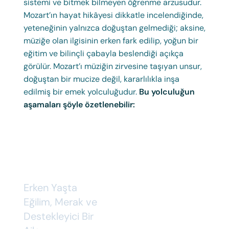
sistemi ve bitmek bilmeyen öğrenme arzusudur.
Mozart’ın hayat hikâyesi dikkatle incelendiğinde,
yeteneğinin yalnızca doğuştan gelmediği; aksine,
müziğe olan ilgisinin erken fark edilip, yoğun bir
eğitim ve bilinçli çabayla beslendiği açıkça
görülür. Mozart’ı müziğin zirvesine taşıyan unsur,
doğuştan bir mucize değil, kararlılıkla inşa
edilmiş bir emek yolculuğudur.
Bu yolculuğun
aşamaları şöyle özetlenebilir:
Erken Yaşta
Eğilim, Merak ve
Destekleyici Bir