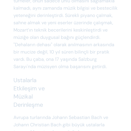
turneler, onun sadece ünlü olmasını sağlamakla
kalmadı, aynı zamanda müzik bilgisi ve bestecilik
yeteneğini derinleştirdi. Sürekli piyano çalmak,
sahne almak ve yeni eserler üzerinde çalışmak,
Mozart’ın teknik becerilerini keskinleştirdi ve
müziğe olan duygusal bağını güçlendirdi.
"Dehaların dehası" olarak anılmasının arkasında
bir mucize değil, 10 yıl süren bilinçli bir pratik
vardı. Bu çaba, ona 17 yaşında Salzburg
Sarayı'nda müzisyen olma başarısını getirdi.
Ustalarla
Etkileşim ve
Müzikal
Derinleşme
Avrupa turlarında Johann Sebastian Bach ve
Johann Christian Bach gibi büyük ustalarla