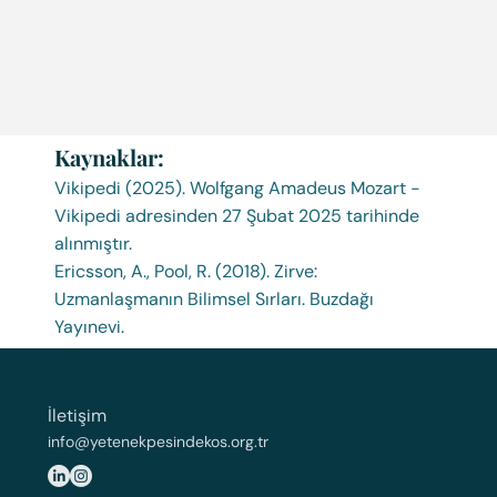
Kaynaklar:
Vikipedi (2025). Wolfgang Amadeus Mozart -
Vikipedi adresinden 27 Şubat 2025 tarihinde
alınmıştır.
Ericsson, A., Pool, R. (2018). Zirve:
Uzmanlaşmanın Bilimsel Sırları. Buzdağı
Yayınevi.
İletişim
info@yetenekpesindekos.org.tr