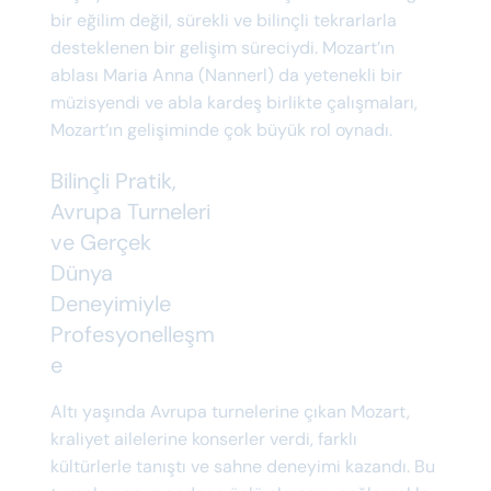
bir eğilim değil, sürekli ve bilinçli tekrarlarla
desteklenen bir gelişim süreciydi. Mozart’ın
ablası Maria Anna (Nannerl) da yetenekli bir
müzisyendi ve abla kardeş birlikte çalışmaları,
Mozart’ın gelişiminde çok büyük rol oynadı.
Bilinçli Pratik,
Avrupa Turneleri
ve Gerçek
Dünya
Deneyimiyle
Profesyonelleşm
e
Altı yaşında Avrupa turnelerine çıkan Mozart,
kraliyet ailelerine konserler verdi, farklı
kültürlerle tanıştı ve sahne deneyimi kazandı. Bu