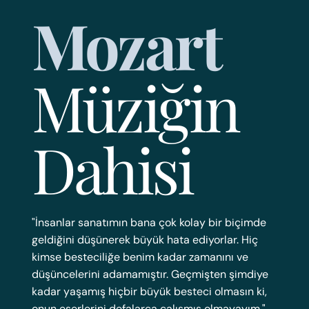
Mozart
Müziğin
Dahisi
"İnsanlar sanatımın bana çok kolay bir biçimde
geldiğini düşünerek büyük hata ediyorlar. Hiç
kimse besteciliğe benim kadar zamanını ve
düşüncelerini adamamıştır. Geçmişten şimdiye
kadar yaşamış hiçbir büyük besteci olmasın ki,
onun eserlerini defalarca çalışmış olmayayım."